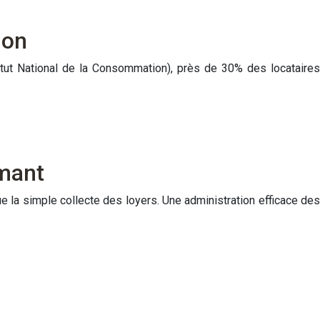
ion
itut National de la Consommation), près de 30% des locataires
rmant
e la simple collecte des loyers. Une administration efficace des