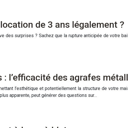
 location de 3 ans légalement ?
ve des surprises ? Sachez que la rupture anticipée de votre bail
 : l’efficacité des agrafes métal
mettant l’esthétique et potentiellement la structure de votre ma
u plus apparente, peut générer des questions sur…