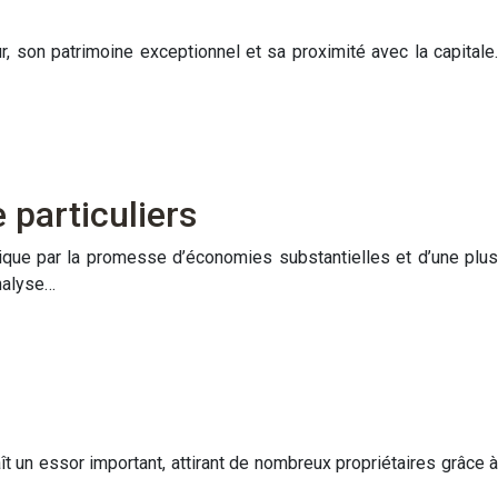
 son patrimoine exceptionnel et sa proximité avec la capitale.
 particuliers
lique par la promesse d’économies substantielles et d’une plus
analyse…
t un essor important, attirant de nombreux propriétaires grâce à