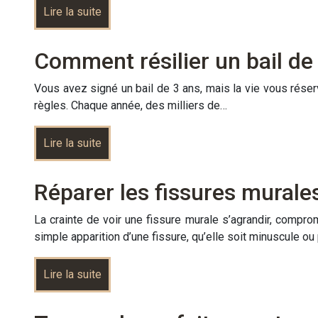
Lire la suite
Comment résilier un bail de
Vous avez signé un bail de 3 ans, mais la vie vous réser
règles. Chaque année, des milliers de…
Lire la suite
Réparer les fissures murales
La crainte de voir une fissure murale s’agrandir, compro
simple apparition d’une fissure, qu’elle soit minuscule o
Lire la suite