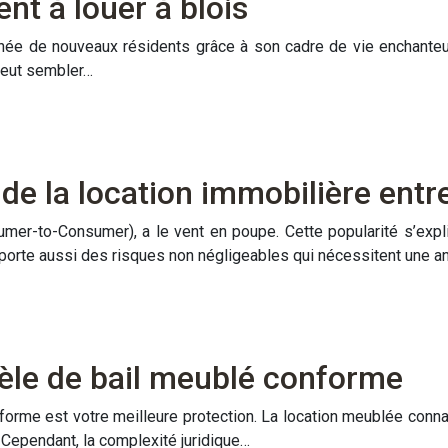
nt à louer à blois
née de nouveaux résidents grâce à son cadre de vie enchanteur,
 peut sembler…
e la location immobilière entre
sumer-to-Consumer), a le vent en poupe. Cette popularité s’exp
mporte aussi des risques non négligeables qui nécessitent une 
èle de bail meublé conforme
forme est votre meilleure protection. La location meublée connaî
Cependant, la complexité juridique…