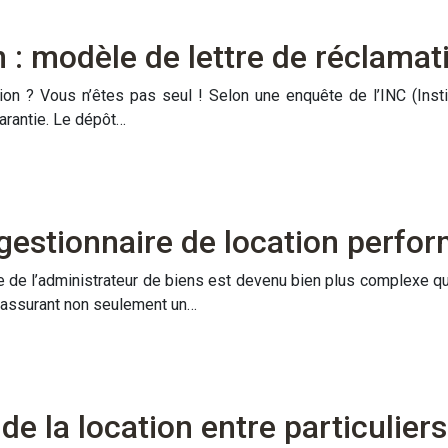
n : modèle de lettre de réclamat
ion ? Vous n’êtes pas seul ! Selon une enquête de l’INC (Inst
garantie. Le dépôt…
gestionnaire de location perfo
e de l’administrateur de biens est devenu bien plus complexe qu
i, assurant non seulement un…
e la location entre particuliers