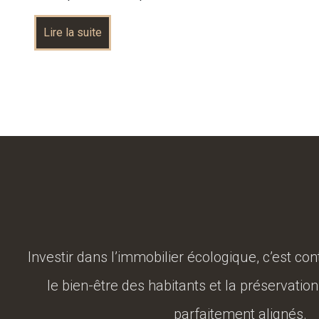
Lire la suite
Investir dans l’immobilier écologique, c’est con
le bien-être des habitants et la préservation
parfaitement alignés.