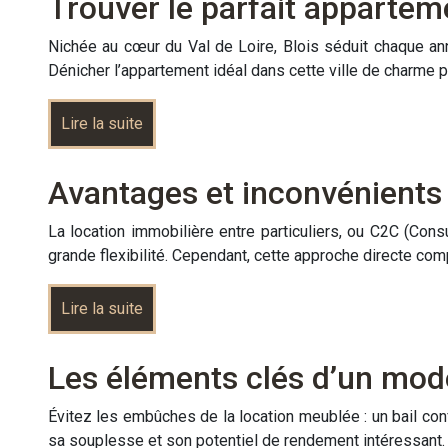
Trouver le parfait apparteme
Nichée au cœur du Val de Loire, Blois séduit chaque an
Dénicher l’appartement idéal dans cette ville de charme
Lire la suite
Avantages et inconvénients d
La location immobilière entre particuliers, ou C2C (Con
grande flexibilité. Cependant, cette approche directe co
Lire la suite
Les éléments clés d’un mod
Évitez les embûches de la location meublée : un bail con
sa souplesse et son potentiel de rendement intéressant. 