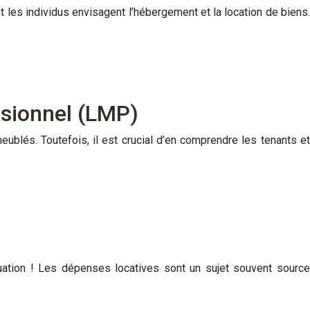
nt les individus envisagent l’hébergement et la location de biens.
ssionnel (LMP)
ublés. Toutefois, il est crucial d’en comprendre les tenants et
uation ! Les dépenses locatives sont un sujet souvent source