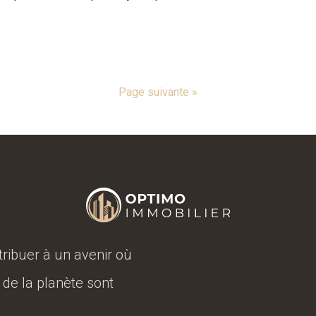
Page suivante »
tribuer à un avenir où
 de la planète sont