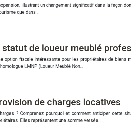
expansion, illustrant un changement significatif dans la façon do
 tourisme que dans…
 statut de loueur meublé profe
option fiscale intéressante pour les propriétaires de biens me
on homologue LMNP (Loueur Meublé Non…
rovision de charges locatives
 charges ? Comprenez pourquoi et comment anticiper cette sit
ropriétaires. Elles représentent une somme versée…