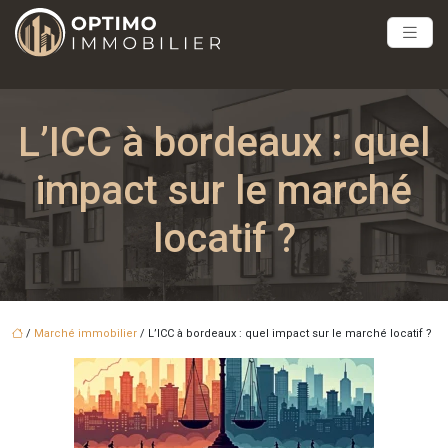
L’ICC à bordeaux : quel
impact sur le marché
locatif ?
/
Marché immobilier
/ L’ICC à bordeaux : quel impact sur le marché locatif ?