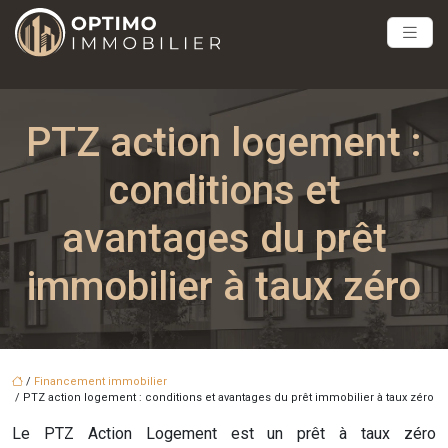
PTZ action logement :
conditions et
avantages du prêt
immobilier à taux zéro
/
Financement immobilier
/ PTZ action logement : conditions et avantages du prêt immobilier à taux zéro
Le PTZ Action Logement est un prêt à taux zéro