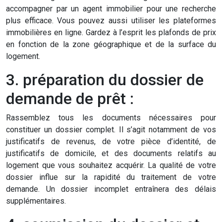
accompagner par un agent immobilier pour une recherche
plus efficace. Vous pouvez aussi utiliser les plateformes
immobilières en ligne. Gardez à l’esprit les plafonds de prix
en fonction de la zone géographique et de la surface du
logement.
3. préparation du dossier de
demande de prêt :
Rassemblez tous les documents nécessaires pour
constituer un dossier complet. Il s’agit notamment de vos
justificatifs de revenus, de votre pièce d’identité, de
justificatifs de domicile, et des documents relatifs au
logement que vous souhaitez acquérir. La qualité de votre
dossier influe sur la rapidité du traitement de votre
demande. Un dossier incomplet entraînera des délais
supplémentaires.